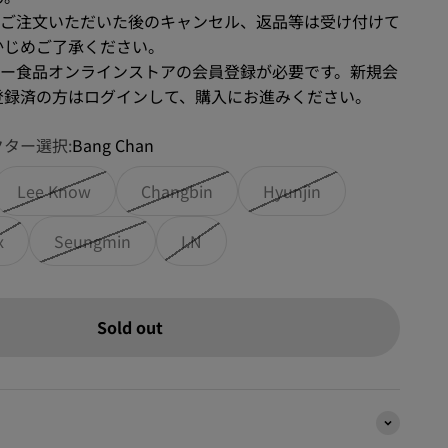
、ご注文いただいた後のキャンセル、返品等は受け付けて
かじめご了承ください。
リー食品オンラインストアの会員登録が必要です。新規会
登録済の方はログインして、購入にお進みください。
ター選択:
Bang Chan
Lee Know
Changbin
Hyunjin
x
Seungmin
I.N
Sold out