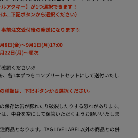
ナルアクキー】が1つ選択できます！
ーは、下記ボタンから選択ください
）
、事前注文受付後の発送になります
※
月8日(金
)～9月1日(月)17:00
月22日(月)～順次
ご確認ください
※
缶、各1本ずつをコンプリートセットにして送付いたし
ーの種類は、下記ボタンから選択ください。
ての保存は缶が膨れたり破裂したりする恐れがあります。
合は、中身を空にして保管いただくようお願いいたしま
商品となります。TAG LIVE LABEL以外の商品との併
ん。