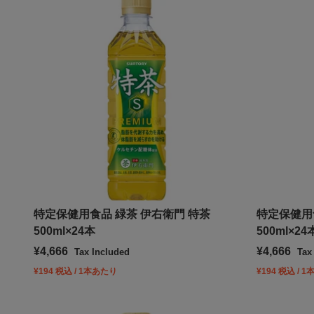
特定保健用食品 緑茶 伊右衛門 特茶
特定保健用
500ml×24本
500ml×24
Sale price
Sale price
¥4,666
¥4,666
Tax Included
Tax
¥194 税込 / 1本あたり
¥194 税込 / 