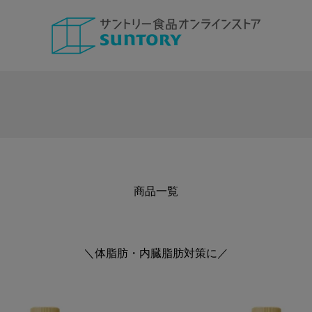
サントリー食品オンラインストア
商品一覧
＼体脂肪・内臓脂肪対策に／