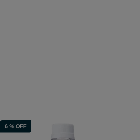
6
%
OFF