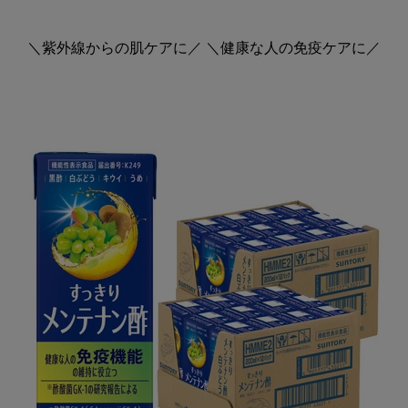
＼紫外線からの肌ケアに／ ＼健康な人の免疫ケアに／