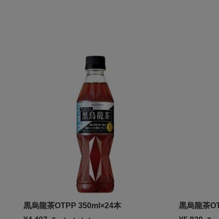
黒烏龍茶OTPP 350ml×24本
黒烏龍茶OTP