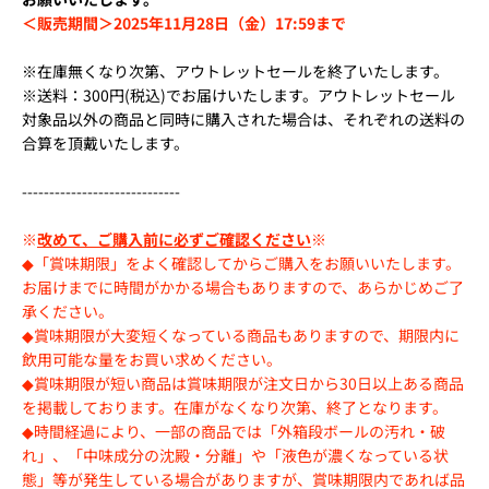
＜販売期間＞2025年11月28日（金）17:59まで
※在庫無くなり次第、アウトレットセールを終了いたします。
※送料：300円(税込)でお届けいたします。アウトレットセール
対象品以外の商品と同時に購入された場合は、それぞれの送料の
合算を頂戴いたします。
-----------------------------
※
改めて、ご購入前に必ずご確認ください
※
◆「賞味期限」をよく確認してからご購入をお願いいたします。
お届けまでに時間がかかる場合もありますので、あらかじめご了
承ください。
◆賞味期限が大変短くなっている商品もありますので、期限内に
飲用可能な量をお買い求めください。
◆
賞味期限が短い商品は
賞味期限が注文日から30日以上ある商品
を掲載しております。在庫がなくなり次第、終了となります。
◆時間経過により、一部の商品では「外箱段ボールの汚れ・破
れ」、「中味成分の沈殿・分離」や「液色が濃くなっている状
態」等が発生している場合がありますが、賞味期限内であれば品