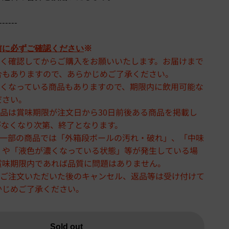
------
前に必ずご確認ください
※
よく確認してからご購入をお願いいたします。お届けまで
合もありますので、あらかじめご了承ください。
短くなっている商品もありますので、期限内に飲用可能な
ださい。
品は賞味期限が注文日から30日前後ある商品を掲載し
がなくなり次第、終了となります。
、一部の商品では「外箱段ボールの汚れ・破れ」、「中味
」や「液色が濃くなっている状態」等が発生している場
賞味期限内であれば品質に問題はありません。
、ご注文いただいた後のキャンセル、返品等は受け付けて
かじめご了承ください。
Sold out