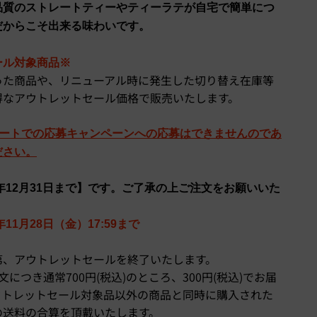
品質のストレートティーやティーラテが自宅で簡単につ
だからこそ出来る味わいです。
ール対象商品※
った商品や、リニューアル時に発生した切り替え在庫等
得なアウトレットセール価格で販売いたします。
シートでの応募キャンペーンへの応募はできませんのであ
ださい。
5年12月31日まで】です。ご了承の上ご注文をお願いいた
11月28日（金）17:59まで
第、アウトレットセールを終了いたします。
につき通常700円(税込)のところ、300円(税込)でお届
ウトレットセール対象品以外の商品と同時に購入された
の送料の合算を頂戴いたします。