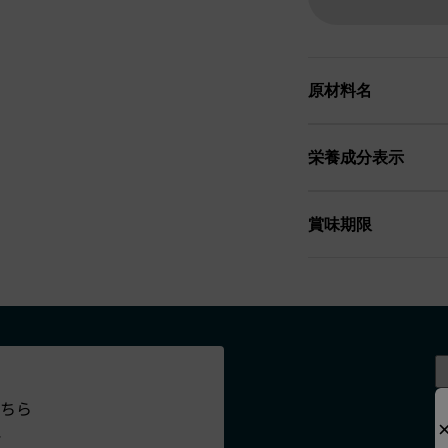
原材料名
栄養成分表示
賞味期限
ちら
、