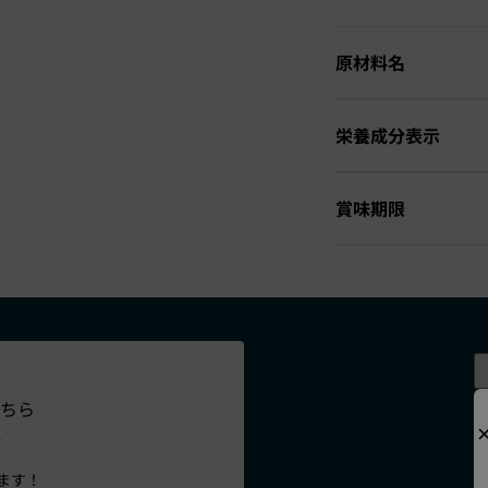
原材料名
栄養成分表示
賞味期限
ちら
、
、
ます！