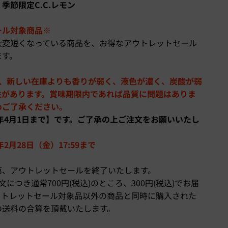
季節限定C.C.レモン
ール対象商品※
大変短くなっている商品を、お得なアウトレットセール
ます。
り、新しい在庫よりも香りが弱く、液色が濃く、炭酸が弱
性があります。賞味期限内であれば品質に問題はありま
めご了承ください。
5年4月1日まで】です。ご了承の上ご注文をお願いいたし
2月28日（金）17:59まで
第、アウトレットセールを終了いたします。
につき通常700円(税込)のところ、300円(税込)でお届
ウトレットセール対象品以外の商品と同時に購入された
の送料の合算を頂戴いたします。