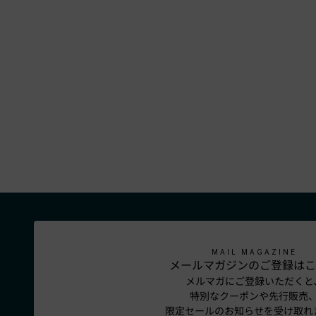
MAIL MAGAZINE
メールマガジンのご登録はこ
メルマガにご登録いただくと
特別なクーポンや先行販売
限定セールのお知らせを受け取れ