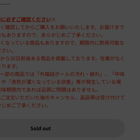
------
前に必ずご確認ください
※
よく確認してからご購入をお願いいたします。お届けまで
合もありますので、あらかじめご了承ください。
短くなっている商品もありますので、期限内に飲用可能な
ださい。
から30日前後ある商品を掲載しております。在庫がなく
なります。
、一部の商品では「外箱段ボールの汚れ・破れ」、「中味
」や「液色が濃くなっている状態」等が発生している場
賞味期限内であれば品質に問題はありません。
、ご注文いただいた後のキャンセル、返品等は受け付けて
かじめご了承ください。
Sold out