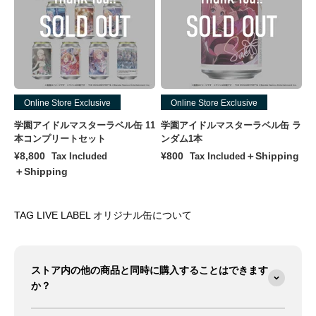
Online Store Exclusive
Online Store Exclusive
学園アイドルマスターラベル缶 11
学園アイドルマスターラベル缶 ラ
本コンプリートセット
ンダム1本
Sale price
Sale price
¥8,800
¥800
＋Shipping
Tax Included
Tax Included
＋Shipping
TAG LIVE LABEL オリジナル缶について
ストア内の他の商品と同時に購入することはできます
か？