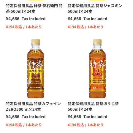
特定保健用食品 緑茶 伊右衛門 特
特定保健用食品 特茶ジャスミン
茶 500ml×24本
500ml×24本
Sale price
Sale price
¥4,666
¥4,666
Tax Included
Tax Included
¥194 税込 / 1本あたり
¥194 税込 / 1本あたり
特定保健用食品 特茶カフェイン
特定保健用食品 特茶ほうじ茶
ZERO500ml×24本
500ml×24本
Sale price
Sale price
¥4,666
¥4,666
Tax Included
Tax Included
¥194 税込 / 1本あたり
¥194 税込 / 1本あたり